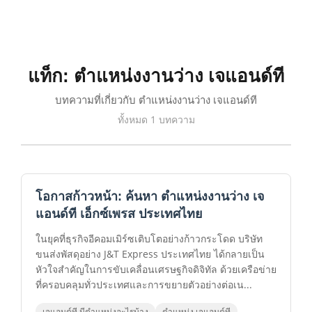
แท็ก: ตําแหน่งงานว่าง เจแอนด์ที
บทความที่เกี่ยวกับ ตําแหน่งงานว่าง เจแอนด์ที
ทั้งหมด 1 บทความ
โอกาสก้าวหน้า: ค้นหา ตําแหน่งงานว่าง เจ
แอนด์ที เอ็กซ์เพรส ประเทศไทย
ในยุคที่ธุรกิจอีคอมเมิร์ซเติบโตอย่างก้าวกระโดด บริษัท
ขนส่งพัสดุอย่าง J&T Express ประเทศไทย ได้กลายเป็น
หัวใจสำคัญในการขับเคลื่อนเศรษฐกิจดิจิทัล ด้วยเครือข่าย
ที่ครอบคลุมทั่วประเทศและการขยายตัวอย่างต่อเน...
เจแอนด์ที มีตําแหน่งอะไรบ้าง
ตําแหน่ง เจแอนด์ที