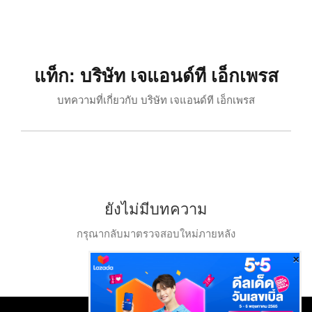
แท็ก: บริษัท เจแอนด์ที เอ็กเพรส
บทความที่เกี่ยวกับ บริษัท เจแอนด์ที เอ็กเพรส
ยังไม่มีบทความ
กรุณากลับมาตรวจสอบใหม่ภายหลัง
×