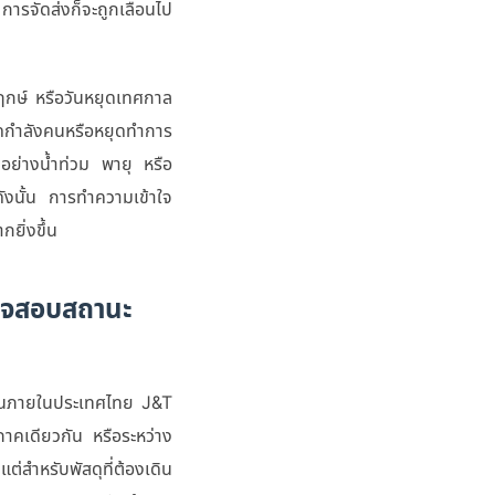
การจัดส่งก็จะถูกเลื่อนไป
ัตฤกษ์ หรือวันหยุดเทศกาล
ลดกำลังคนหรือหยุดทำการ
อย่างน้ำท่วม พายุ หรือ
ังนั้น การทำความเข้าใจ
ยิ่งขึ้น
รวจสอบสถานะ
านภายในประเทศไทย J&T
าคเดียวกัน หรือระหว่าง
่สำหรับพัสดุที่ต้องเดิน