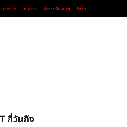
้นหาสาขา
บทความ
คำถามที่พบบ่อย
ติดต่อ
 กี่วันถึง