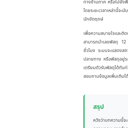
ทางข้ามภาค หรือไปยังพื
โดยระยะเวลาเหล่านี้จะนั
นักขัตฤกษ์
เพื่อความสบายใจและติ
สามารถนำเลขพัสดุ 12 ห
ชั่วโมง ระบบจะแสดงสถาน
ปลายทาง หรือพัสดุอยู่ร
เตรียมตัวรับพัสดุได้ท
สอบถามข้อมูลเพิ่มเติมได้
สรุป
หวังว่าบทความนี้จะ