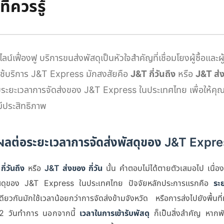
ี่ควรรู้
ลน์เฟื่องฟู บริการขนส่งพัสดุเป็นหัวใจสำคัญที่เชื่อมโยงผู้ซื้อและผู
้ใช้บริการ J&T Express มักสงสัยคือ
J&T กี่วันถึง
หรือ
J&T ส่งก
ับระยะเวลาการจัดส่งของ J&T Express ในประเทศไทย เพื่อให้ค
ะมีประสิทธิภาพ
มีผลต่อระยะเวลาการจัดส่งพัสดุของ J&T Expr
ี่วันถึง
หรือ
J&T ส่งของ กี่วัน
นั้น คำตอบไม่ได้ตายตัวเสมอไป เนื่อง
พัสดุของ J&T Express ในประเทศไทย ปัจจัยหลักประการแรกคือ
ระ
ียวกันมักใช้เวลาน้อยกว่าการจัดส่งข้ามจังหวัด หรือการส่งไปยังพื้นที
 1-2 วันทำการ นอกจากนี้
เวลาในการเข้ารับพัสดุ
ก็เป็นสิ่งสำคัญ หากพั