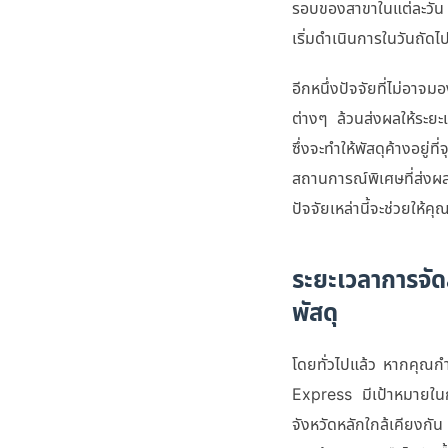
รอบของสาขาในแต่ละวัน พั
เริ่มดำเนินการในวันถัดไป
อีกหนึ่งปัจจัยที่ไม่อาจม
ต่างๆ ล้วนส่งผลให้ระย
ซึ่งจะทำให้พัสดุค้างอยู่
สถานการณ์พิเศษที่ส่งผ
ปัจจัยเหล่านี้จะช่วยให้ค
ระยะเวลาการจั
พัสดุ
โดยทั่วไปแล้ว หากคุณก
Express มีเป้าหมายในก
จังหวัดหลักใกล้เคียงกั