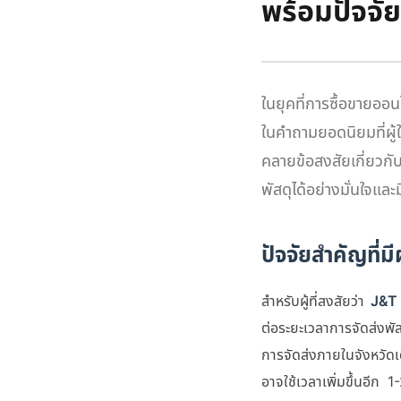
พร้อมปัจจัยท
ในยุคที่การซื้อขายออนไ
ในคำถามยอดนิยมที่ผู
คลายข้อสงสัยเกี่ยวก
พัสดุได้อย่างมั่นใจแล
ปัจจัยสำคัญที่
สำหรับผู้ที่สงสัยว่า
J&T ก
ต่อระยะเวลาการจัดส่ง
การจัดส่งภายในจังหวัดเด
อาจใช้เวลาเพิ่มขึ้นอีก