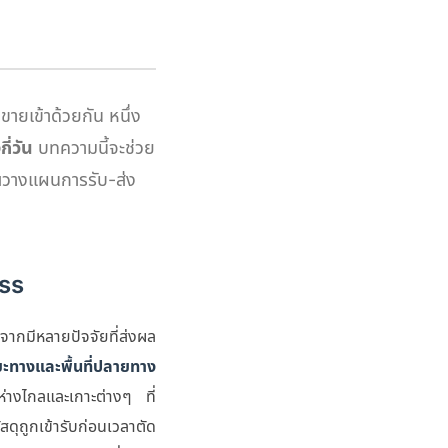
้ขายเข้าด้วยกัน หนึ่ง
ี่วัน
บทความนี้จะช่วย
ุณวางแผนการรับ-ส่ง
ess
จากมีหลายปัจจัยที่ส่งผล
ยะทางและพื้นที่ปลายทาง
่ห่างไกลและเกาะต่างๆ ที่
สดุถูกเข้ารับก่อนเวลาตัด