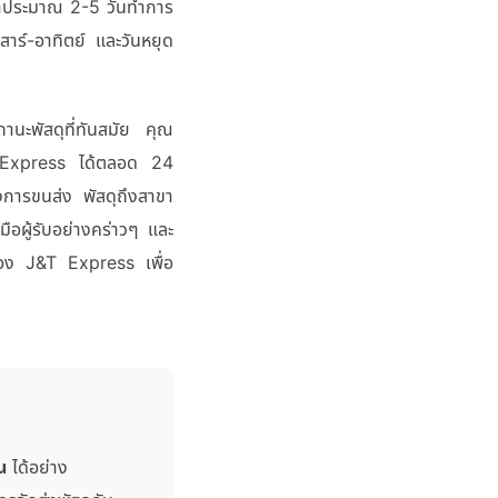
เวลาประมาณ 2-5 วันทำการ
เสาร์-อาทิตย์ และวันหยุด
นะพัสดุที่ทันสมัย คุณ
J&T Express ได้ตลอด 24
างการขนส่ง พัสดุถึงสาขา
ือผู้รับอย่างคร่าวๆ และ
าของ J&T Express เพื่อ
น
ได้อย่าง